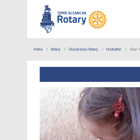
Home
Rotary
Uluslararası Rotary
Hizmetler
Okur Y