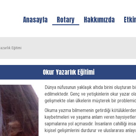
Anasayfa
Rotary
Hakkımızda
Etki
azarlık Eğitimi
Okur Yazarlık Eğitimi
Dünya nüfusunun yaklaşık altıda birini oluşturan b
edilmektedir. Genç ve yetişkinlerin okur yazar 
gelişmekte olan ülkelerin müşterek bir problemidi
Okuma yazma bilmemenin getirdiği kötülüklerden bir
kaybetmeleri ve yaşama anlam veren haysiyetleri
sapmalarına yol açmasıdır. İnsanların cahilliği insa
kişisel gelişimlerini durdurur ve uluslararası anlayı