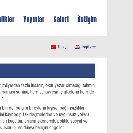
nlikler
Yayınlar
Galeri
İletişim
Türkçe
İngilizce
ir milyardan fazla insanın, okur yazar olmadığı tahmin
olamaması sorunu, hem sanayileşmiş ülkelerin hem de
r.
i de, bu gibi bireylerin kişisel bağımsızlıklarını
ni kaybedip fakirleşmelerine ve uygunsuz yollara
nları küçültür, onların ekonomik, politik, sosyal ve
ş, işbirliği ve dünya barışını engeller.