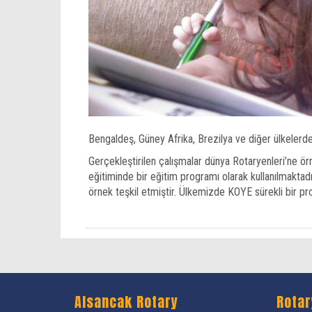
Bengaldeş, Güney Afrika, Brezilya ve diğer ülkelerde k
Gerçekleştirilen çalışmalar dünya Rotaryenleri’ne ör
eğitiminde bir eğitim programı olarak kullanılmaktad
örnek teşkil etmiştir. Ülkemizde KOYE sürekli bir p
Alsancak Rotary
Rotar