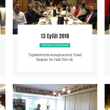
13 Eylül 2018
HAFTALIK TOPLANTILAR
Toplantımızda konuşmacımız Esiad
Başkanı Sn.Fadıl Sivri idi.