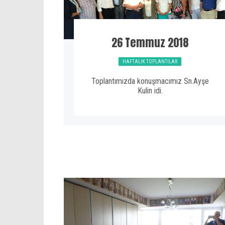
26 Temmuz 2018
HAFTALIK TOPLANTILAR
Toplantımızda konuşmacımız Sn.Ayşe
Kulin idi.