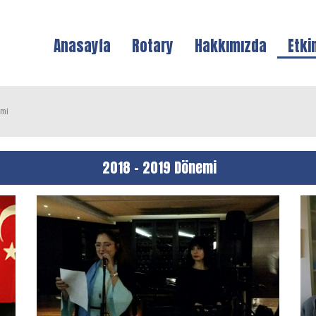
Anasayfa
Rotary
Hakkımızda
Etki
emi
2018 – 2019 Dönemi