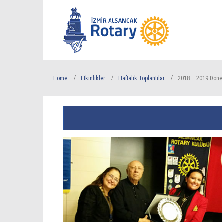
Home
Etkinlikler
Haftalık Toplantılar
2018 – 2019 Dön