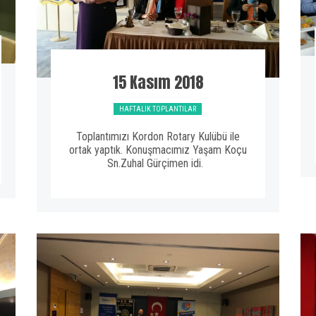
15 Kasım 2018
HAFTALIK TOPLANTILAR
Toplantımızı Kordon Rotary Kulübü ile
ortak yaptık. Konuşmacımız Yaşam Koçu
Sn.Zuhal Gürçimen idi.