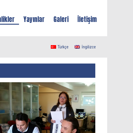
nlikler
Yayınlar
Galeri
İletişim
Türkçe
İngilizce