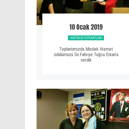
10 Ocak 2019
HAFTALIK TOPLANTILAR
Toplantımızda Meslek Hizmet
ödülümüzü Sn.Fahriye Tuğcu Erkan’a
verdik