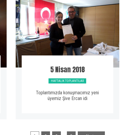
5 Nisan 2018
HAFTALIK TOPLANTILAR
Toplantımızda konuşmacımız yeni
üyemiz Şive Ercan idi