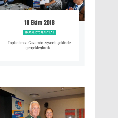
18 Ekim 2018
HAFTALIK TOPLANTILAR
Toplantımızı Guvernör ziyareti şeklinde
gerçekleştirdik.