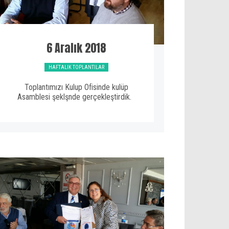
6 Aralık 2018
HAFTALIK TOPLANTILAR
Toplantımızı Kulup Ofisinde kulüp
Asamblesi şeklşnde gerçekleştirdik.