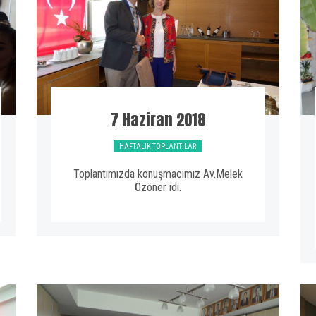
7 Haziran 2018
HAFTALIK TOPLANTILAR
Toplantımızda konuşmacımız Av.Melek
Özöner idi.