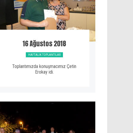
16 Ağustos 2018
HAFTALIK TOPLANTILAR
Toplantımızda konuşmacımız Çetin
Erokay idi.