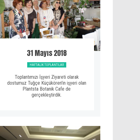
31 Mayıs 2018
HAFTALIK TOPLANTILAR
Toplantımızı İşyeri Ziyareti olarak
dostumuz Tuğçe Küçükören'in işyeri olan
Plantsta Botanik Cafe de
gerçekleştirdik.