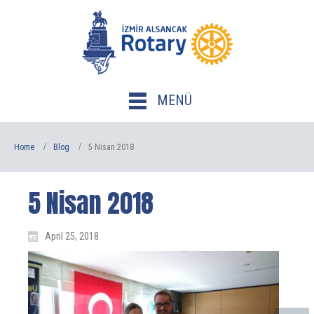
MENÜ
Home
Blog
5 Nisan 2018
5 Nisan 2018
April 25, 2018