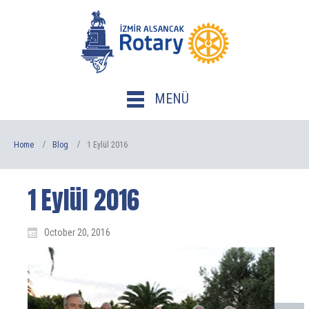
MENÜ
Home
Blog
1 Eylül 2016
1 Eylül 2016
October 20, 2016