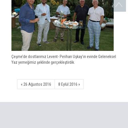
Çeşme’de dostlarımız Levent- Perihan Uşkay’ın evinde Geleneksel
Yaz yemeğimiz şeklinde gerçekleştirdik.
« 26 Ağustos 2016
8 Eylül 2016 »