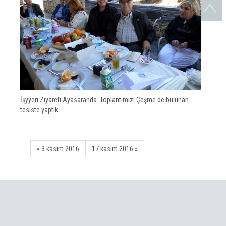
İşyyeri Ziyareti Ayasaranda. Toplantımızı Çeşme de bulunan
tesiste yaptık.
« 3 kasım 2016
17 kasım 2016 »