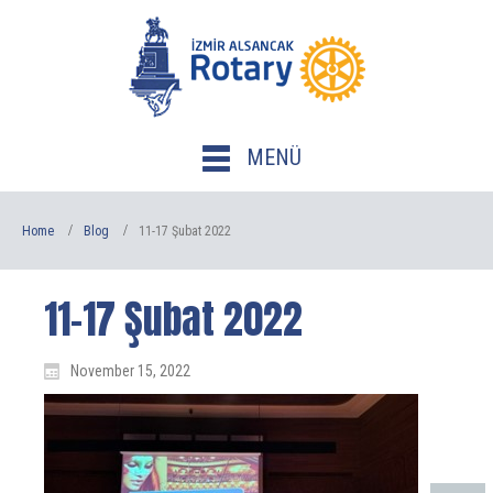
MENÜ
Home
Blog
11-17 Şubat 2022
11-17 Şubat 2022
November 15, 2022