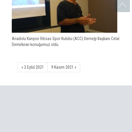
Anadolu Kanyon İhtisas Spor Kulübü (ACC) Derneği Başkanı Celal
Demirkıran konuğumuz oldu.
« 2 Eylül 2021
9 Kasım 2021 »