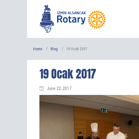
Home
Blog
19 Ocak 2017
19 Ocak 2017
June 22, 2017