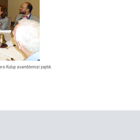
si Kulüp asamblemizi yaptık.