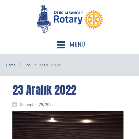
MENÜ
Home
Blog
23 Aralık 2022
23 Aralık 2022
December 29, 2022