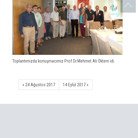
Toplantımızda konuşmacımız Prof.Dr.Mehmet Ali Öktem idi.
« 24 Ağustos 2017
14 Eylül 2017 »