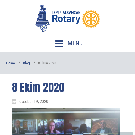
MENÜ
Home
Blog
8 Ekim 2020
8 Ekim 2020
October 19, 2020