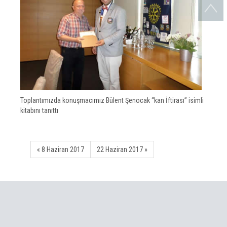
Toplantımızda konuşmacımız Bülent Şenocak “kan İftirası” isimli
kitabını tanıttı
« 8 Haziran 2017
22 Haziran 2017 »