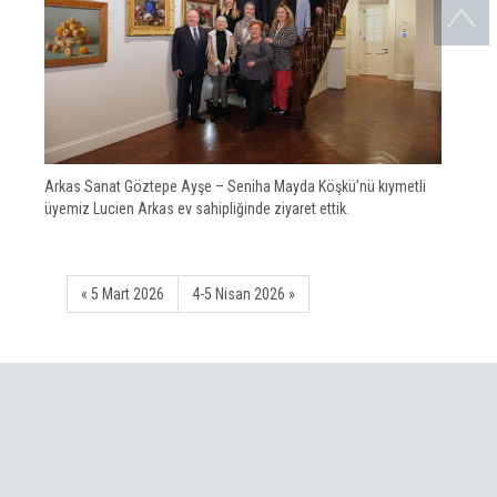
Arkas Sanat Göztepe Ayşe – Seniha Mayda Köşkü’nü kıymetli
üyemiz Lucien Arkas ev sahipliğinde ziyaret ettik.
« 5 Mart 2026
4-5 Nisan 2026 »