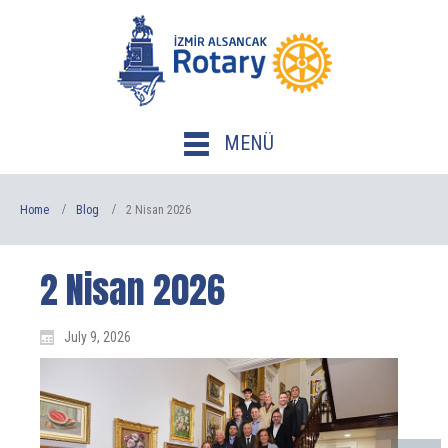
MENÜ
Home
Blog
2 Nisan 2026
2 Nisan 2026
July 9, 2026