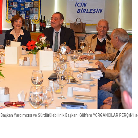
Başkan Yardımcısı ve Sürdürülebilirlik Başkanı Gülfem YORGANCILAR PERÇİN’i ağ